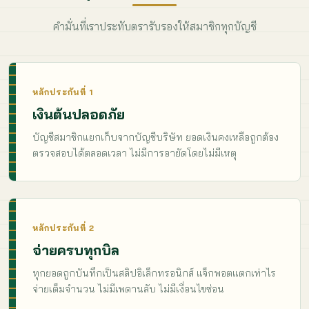
คำมั่นที่เราประทับตรารับรองให้สมาชิกทุกบัญชี
หลักประกันที่ 1
เงินต้นปลอดภัย
บัญชีสมาชิกแยกเก็บจากบัญชีบริษัท ยอดเงินคงเหลือถูกต้อง
ตรวจสอบได้ตลอดเวลา ไม่มีการอายัดโดยไม่มีเหตุ
หลักประกันที่ 2
จ่ายครบทุกบิล
ทุกยอดถูกบันทึกเป็นสลิปอิเล็กทรอนิกส์ แจ็กพอตแตกเท่าไร
จ่ายเต็มจำนวน ไม่มีเพดานลับ ไม่มีเงื่อนไขซ่อน