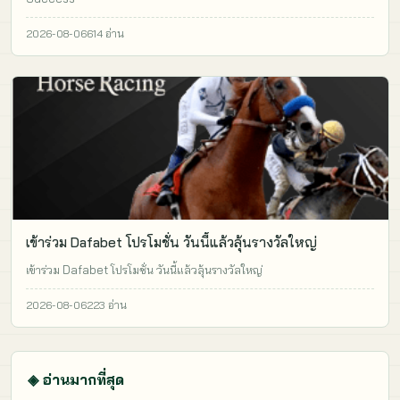
2026-08-06
614 อ่าน
เข้าร่วม Dafabet โปรโมชั่น วันนี้แล้วลุ้นรางวัลใหญ่
เข้าร่วม Dafabet โปรโมชั่น วันนี้แล้วลุ้นรางวัลใหญ่
2026-08-06
223 อ่าน
◈ อ่านมากที่สุด