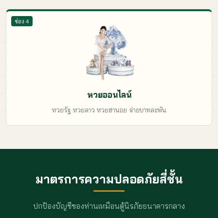
ช่อง 4
หวยออนไลน์
หวยรัฐ หวยลาว หวยฮานอย จ่ายบาทละพัน
มาตรการความปลอดภัยสี่ชั้น
ปกป้องบัญชีของท่านเหมือนตู้นิรภัยธนาคารกลาง