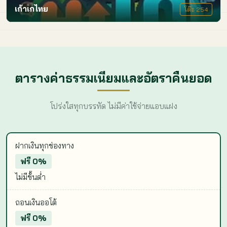
เก้าเกไทย
โต๊ะ 254
ตารางค่าธรรมเนียมและอัตราคืนยอด
โปร่งใสทุกบรรทัด ไม่มีค่าใช้จ่ายแอบแฝง
ฝากเงินทุกช่องทาง
ฟรี 0%
ไม่มีขั้นต่ำ
ถอนเงินออโต้
ฟรี 0%