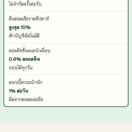
ไม่จำกัดครั้งต่อวัน
คืนยอดเสียรายสัปดาห์
สูงสุด 10%
เข้าบัญชีอัตโนมัติ
คอมมิชชั่นแนะนำเพื่อน
0.6% ตลอดชีพ
ถอนได้ทุกวัน
ดอกเบี้ยกระเป๋าพัก
1% ต่อวัน
คิดจากยอดคงเหลือ