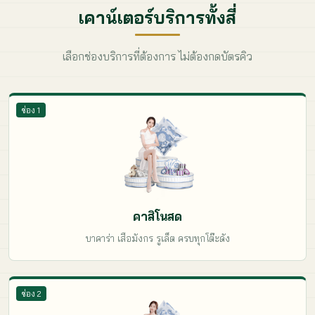
เคาน์เตอร์บริการทั้งสี่
เลือกช่องบริการที่ต้องการ ไม่ต้องกดบัตรคิว
ช่อง 1
คาสิโนสด
บาคาร่า เสือมังกร รูเล็ต ครบทุกโต๊ะดัง
ช่อง 2