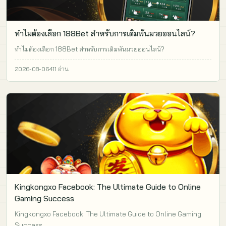
ทำไมต้องเลือก 188Bet สำหรับการเดิมพันมวยออนไลน์?
ทำไมต้องเลือก 188Bet สำหรับการเดิมพันมวยออนไลน์?
2026-08-06
411 อ่าน
Kingkongxo Facebook: The Ultimate Guide to Online
Gaming Success
Kingkongxo Facebook: The Ultimate Guide to Online Gaming
Success