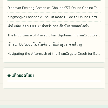
Discover Exciting Games at Chokdee777 Online Casino Today
Kingkongxo Facebook: The Ultimate Guide to Online Gaming Success
ทำไมต้องเลือก 188Bet สำหรับการเดิมพันมวยออนไลน์?
The Importance of Provably Fair Systems in SiamCrypto's Platform
เข้าร่วม Dafabet โปรโมชั่น วันนี้แล้วลุ้นรางวัลใหญ่
Navigating the Aftermath of the SiamCrypto Crash for Better Recovery
◈ แท็กยอดนิยม